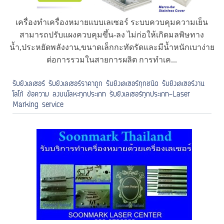
เครื่องทำเครื่องหมายแบบเลเซอร์ ระบบควบคุมความเย็น
สามารถปรับแผงควบคุมขึ้น-ลง ไม่ก่อให้เกิดมลพิษทาง
น้ำ,ประหยัดพลังงาน,ขนาดเล็กกะทัดรัดและมีน้ำหนักเบาง่าย
ต่อการรวมในสายการผลิต การทำเค...
รับยิงเลเซอร์ รับยิงเลเซอร์ราคาถูก รับยิงเลเซอร์ทุกชนิด รับยิงเลเซอร์งาน
โลโก้ ข้อความ ลงบนโลหะทุกประเภท รับยิงเลเซอร์ทุกประเภท-Laser
Marking service