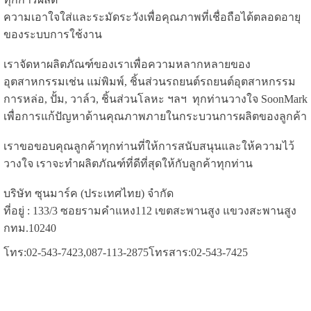
ความเอาใจใส่และระมัดระวังเพื่อคุณภาพที่เชื่อถือได้ตลอดอายุ
ของระบบการใช้งาน
เราจัดหาผลิตภัณฑ์ของเราเพื่อความหลากหลายของ
อุตสาหกรรมเช่น แม่พิมพ์, ชิ้นส่วนรถยนต์รถยนต์อุตสาหกรรม
การหล่อ, ปั้ม, วาล์ว, ชิ้นส่วนโลหะ ฯลฯ ทุกท่านวางใจ SoonMark
เพื่อการแก้ปัญหาด้านคุณภาพภายในกระบวนการผลิตของลูกค้า
เราขอขอบคุณลูกค้าทุกท่านที่ให้การสนับสนุนและให้ความไว้
วางใจ เราจะทำผลิตภัณฑ์ที่ดีที่สุดให้กับลูกค้าทุกท่าน
บริษัท ซุนมาร์ค (ประเทศไทย) จำกัด
ที่อยู่ : 133/3 ซอยรามคำแหง112 เขตสะพานสูง แขวงสะพานสูง
กทม.10240
โทร:02-543-7423,087-113-2875โทรสาร:02-543-7425
จำหน่ายเครื่องตอกสัญลักษณ์บนชิ้นงานโลหะ
เครื่องตอกสัญลักษณ์บนชิ้นงานโลหะ
เครื่องตอก
เนมเพลท
เครื่องตอกเลข เครื่องมาร์คกิ้ง
เครื่องเลเซอร์
เลเซอร์มาร์คกิ้ง
รับยิงเลเซอร์
เครื่องทำ